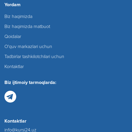
Yordam
Biz haqimizda
Biz haqimizda matbuot
Qoidalar
O'quv markazlari uchun
Tadbirlar tashkilotchilari uchun
Kontaktlar
Biz ijtimoiy tarmoqlarda:
Kontaktlar
info@kursi24.uz