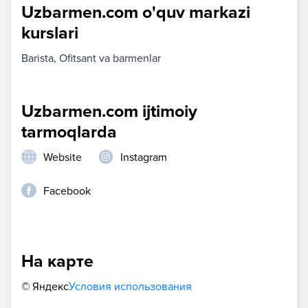
Uzbarmen.com o'quv markazi
kurslari
Barista
Ofitsant va barmenlar
Uzbarmen.com ijtimoiy
tarmoqlarda
Website
Instagram
Facebook
На карте
© Яндекс
Условия использования