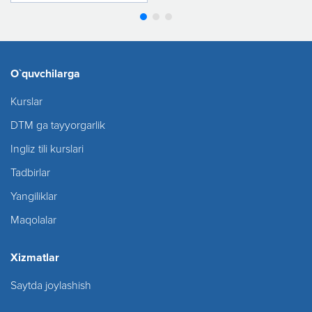
O`quvchilarga
Kurslar
DTM ga tayyorgarlik
Ingliz tili kurslari
Tadbirlar
Yangiliklar
Maqolalar
Xizmatlar
Saytda joylashish