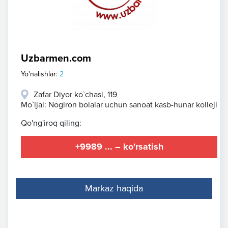
Uzbarmen.com
Yo'nalishlar:
2
Zafar Diyor ko`chasi, 119
Mo`ljal: Nogiron bolalar uchun sanoat kasb-hunar kolleji
Qo'ng'iroq qiling:
+9989 ... – ko'rsatish
Markaz haqida