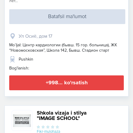
лет...
Batafsil ma'lumot
Ул Осиё, дом 17
Mo`ljal: Центр кардиологии (бывш. 15 гор. больница), ЖК
“Новомосковская”, Школа 142, Бывш. Стадион старт
Pushkin
Bog'lanish:
+998... ko'rsatish
Shkola vizaja i stilya
"IMAGE SCHOOL"
Fikr-mulohaza