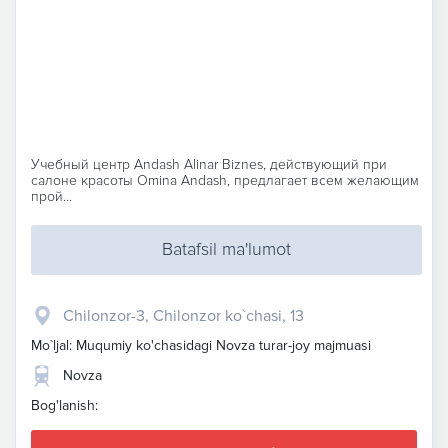
Учебный центр Andash Alinar Biznes, действующий при
салоне красоты Omina Andash, предлагает всем желающим
прой...
Batafsil ma'lumot
Chilonzor-3, Chilonzor ko`chasi, 13
Mo`ljal: Muqumiy ko'chasidagi Novza turar-joy majmuasi
Novza
Bog'lanish: