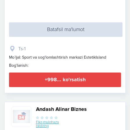
Batafsil ma'lumot
Ts-1
Mo`ljal: Sport va sog'lomlashtirish markazi EstetikIsland
Bog'lanish:
+998... ko'rsatish
Andash Alinar Biznes
Fikr-mulohaza
bildiring