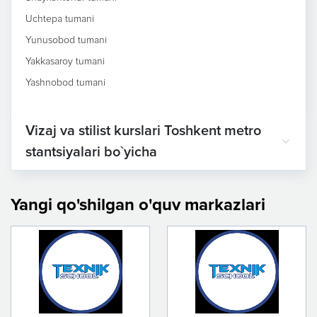
Uchtepa tumani
Yunusobod tumani
Yakkasaroy tumani
Yashnobod tumani
Vizaj va stilist kurslari Toshkent metro
stantsiyalari bo`yicha
Yangi qo'shilgan o'quv markazlari