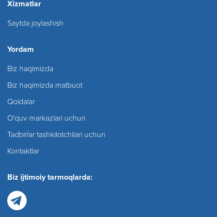
Xizmatlar
Saytda joylashish
Yordam
Biz haqimizda
Biz haqimizda matbuot
Qoidalar
O'quv markazlari uchun
Tadbirlar tashkilotchilari uchun
Kontaktlar
Biz ijtimoiy tarmoqlarda: