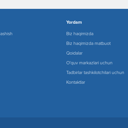
Yordam
lashish
Biz haqimizda
Biz haqimizda matbuot
Qoidalar
O'quv markazlari uchun
Tadbirlar tashkilotchilari uchun
Kontaktlar