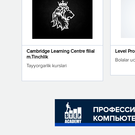
Cambridge Learning Centre filial
Level Pr
m.Tinchlik
Bolalar u
Tayyorgarlik kurslari