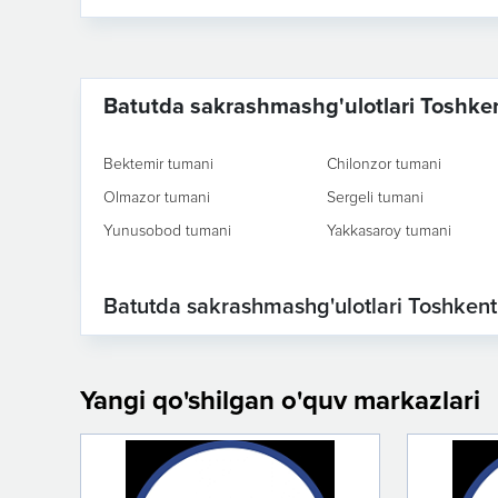
Batutda sakrashmashg'ulotlari Toshke
Bektemir tumani
Chilonzor tumani
Olmazor tumani
Sergeli tumani
Yunusobod tumani
Yakkasaroy tumani
Batutda sakrashmashg'ulotlari Toshkent 
Yangi qo'shilgan o'quv markazlari