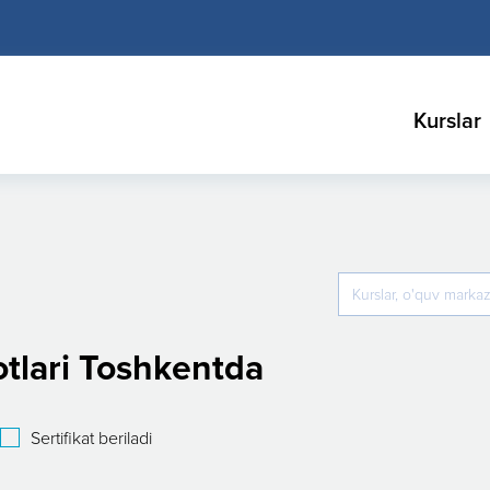
Kurslar
tlari Toshkentda
Sertifikat beriladi