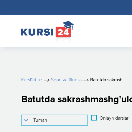
Kursi24.uz
Sport va fitness
Batutda sakrash
Batutda sakrashmashg'ulo
Onlayn darslar