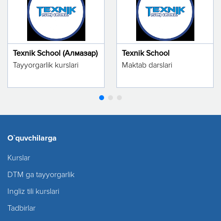
Texnik School (Алмазар)
Texnik School
Tayyorgarlik kurslari
Maktab darslari
O`quvchilarga
Kurslar
DTM ga tayyorgarlik
Ingliz tili kurslari
Tadbirlar