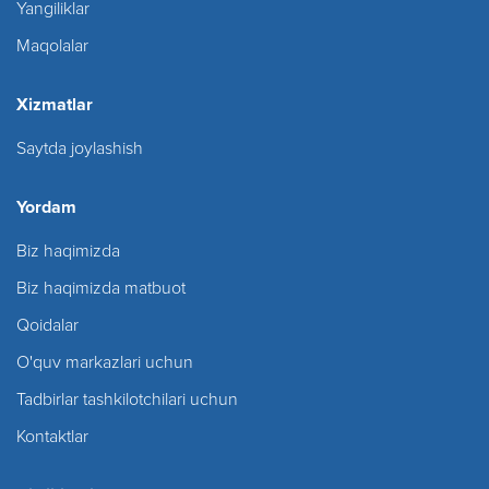
Yangiliklar
Maqolalar
Xizmatlar
Saytda joylashish
Yordam
Biz haqimizda
Biz haqimizda matbuot
Qoidalar
O'quv markazlari uchun
Tadbirlar tashkilotchilari uchun
Kontaktlar