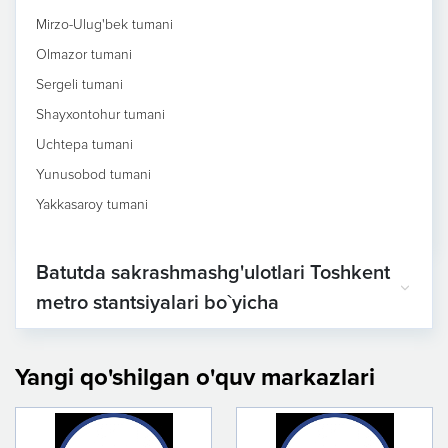
Mirzo-Ulug'bek tumani
Olmazor tumani
Sergeli tumani
Shayxontohur tumani
Uchtepa tumani
Yunusobod tumani
Yakkasaroy tumani
Batutda sakrashmashg'ulotlari Toshkent
metro stantsiyalari bo`yicha
Yangi qo'shilgan o'quv markazlari