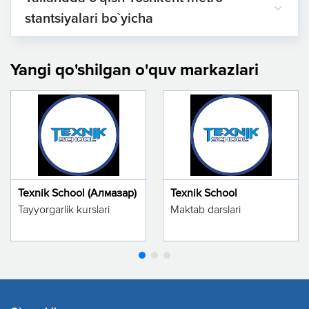
stantsiyalari bo`yicha
Yangi qo'shilgan o'quv markazlari
Texnik School (Алмазар)
Texnik School
Tayyorgarlik kurslari
Maktab darslari