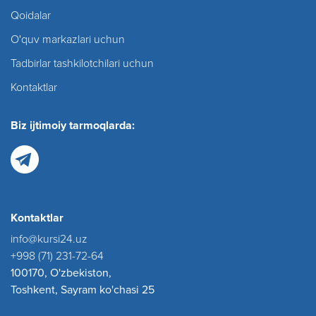
Qoidalar
O'quv markazlari uchun
Tadbirlar tashkilotchilari uchun
Kontaktlar
Biz ijtimoiy tarmoqlarda:
Kontaktlar
info@kursi24.uz
+998 (71) 231-72-64
100170, O'zbekiston,
Toshkent, Sayram ko'chasi 25