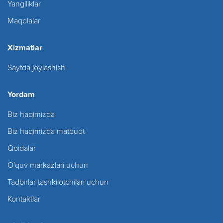
Yangiliklar
Maqolalar
Xizmatlar
Saytda joylashish
Yordam
Biz haqimizda
Biz haqimizda matbuot
Qoidalar
O'quv markazlari uchun
Tadbirlar tashkilotchilari uchun
Kontaktlar