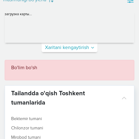
загрузка карты...
Xaritani kengaytirish
Bo'lim bo'sh
Tailandda o'qish Toshkent
tumanlarida
Bektemir tumani
Chilonzor tumani
Mirobod tumani