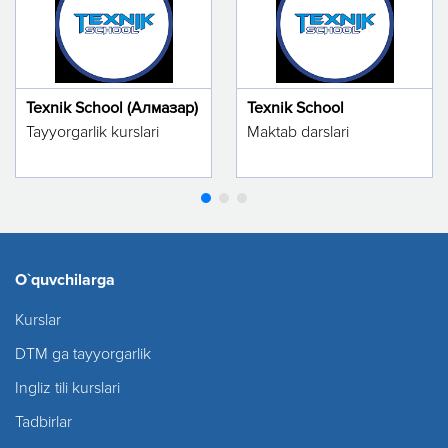
Texnik School (Алмазар)
Texnik School
Tayyorgarlik kurslari
Maktab darslari
O`quvchilarga
Kurslar
DTM ga tayyorgarlik
Ingliz tili kurslari
Tadbirlar