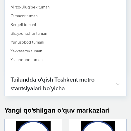
Mirzo-Ulug'bek tumani
Olmazor tumani
Sergeli tumani
Shayxontohur tumani
Yunusobod tumani
Yakkasaroy tumani
Yashnobod tumani
Tailandda o'qish Toshkent metro
stantsiyalari bo`yicha
Yangi qo'shilgan o'quv markazlari