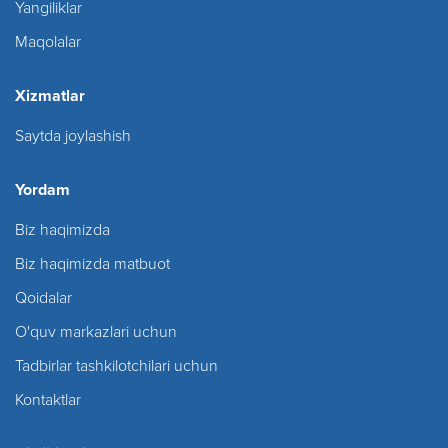
Yangiliklar
Maqolalar
Xizmatlar
Saytda joylashish
Yordam
Biz haqimizda
Biz haqimizda matbuot
Qoidalar
O'quv markazlari uchun
Tadbirlar tashkilotchilari uchun
Kontaktlar