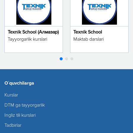
Texnik School (Алмазар)
Texnik School
Tayyorgarlik kurslari
Maktab darslari
O`quvchilarga
Kurslar
DTM ga tayyorgarlik
Ingliz tili kurslari
Tadbirlar