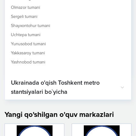
Olmazor tumani
Sergeli tumani
Shayxontohur tumani
Uchtepa tumani
Yunusobod tumani
Yakkasaroy tumani
Yashnobod tumani
Ukrainada o'qish Toshkent metro
stantsiyalari bo`yicha
Yangi qo'shilgan o'quv markazlari