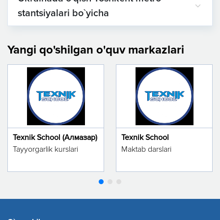
stantsiyalari bo`yicha
Yangi qo'shilgan o'quv markazlari
Texnik School (Алмазар)
Texnik School
Tayyorgarlik kurslari
Maktab darslari