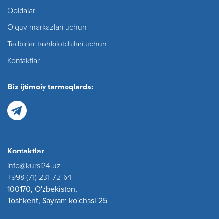
Qoidalar
O'quv markazlari uchun
Tadbirlar tashkilotchilari uchun
Kontaktlar
Biz ijtimoiy tarmoqlarda:
Kontaktlar
info@kursi24.uz
+998 (71) 231-72-64
100170, O'zbekiston,
Toshkent, Sayram ko'chasi 25