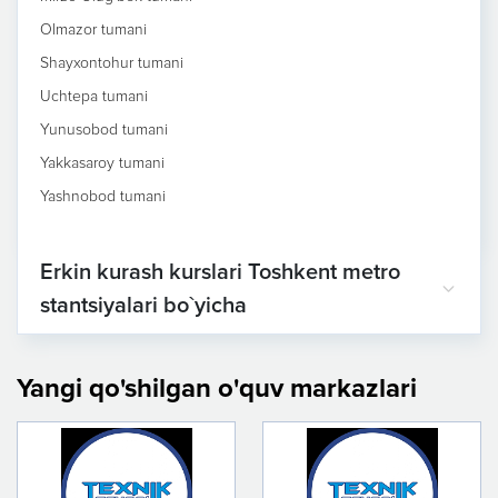
Olmazor tumani
Shayxontohur tumani
Uchtepa tumani
Yunusobod tumani
Yakkasaroy tumani
Yashnobod tumani
Erkin kurash kurslari Toshkent metro
stantsiyalari bo`yicha
Yangi qo'shilgan o'quv markazlari