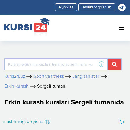
Tashkilot qo'shish
Kursi24.uz
Sport va fitness
Jang san'atlari
Erkin kurash
Sergeli tumani
Erkin kurash kurslari Sergeli tumanida
mashhurligi bo'yicha