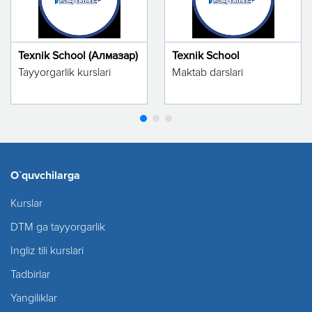
Texnik School (Алмазар)
Texnik School
Tayyorgarlik kurslari
Maktab darslari
O`quvchilarga
Kurslar
DTM ga tayyorgarlik
Ingliz tili kurslari
Tadbirlar
Yangiliklar