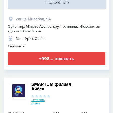
Подробнее
улица Мирабад, 9А
Ориентир: Mirabad Avenue, круг гостиницы «Россия», за
зданием Халк банка
Минг Урик, Ойбек
Связаться:
+998... показать
SMARTUM филиал
Айбек
Оставить
отзыв