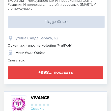
SMARTUМ – международный Инновационный Центр
Развития Интеллекта для детей и взрослых. SMARTUM –
это междунар...
Подробнее
улица Саида Барака, 62
Ориентир: напротив кофейни "ЧайКоф"
Минг Урик, Ойбек
Связаться:
+998... показать
VIVANCE
Оставить