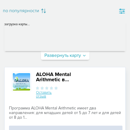
по популярности
загрузка карты...
Развернуть карту
ALOHA Mental
Arithmetic в
Яккасарайском районе
Оставить
отзыв
Программа ALOHA Mental Arithmetic имеет два
направления: для младших детей от 5 до 7 лет и для детей
от 8 до 1...