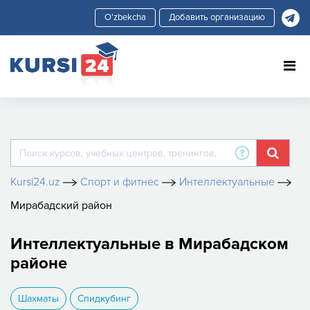
Добавить организацию
Kursi24.uz
Спорт и фитнес
Интеллектуальные
Мирабадский район
Интеллектуальные в Мирабадском
районе
Шахматы
Спидкубинг