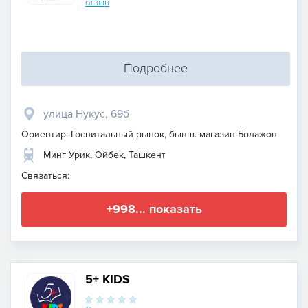
отзыв
Подробнее
улица Нукус, 69б
Ориентир: Госпитальный рынок, бывш. магазин Болажон
Минг Урик, Ойбек, Ташкент
Связаться:
+998... показать
5+ KIDS