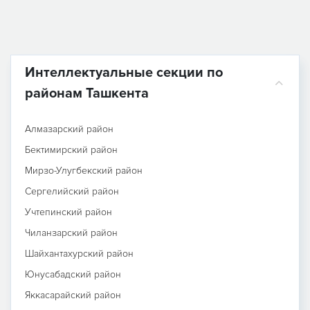
Интеллектуальные секции по
районам Ташкента
Алмазарский район
Бектимирский район
Мирзо-Улугбекский район
Сергелийский район
Учтепинский район
Чиланзарский район
Шайхантахурский район
Юнусабадский район
Яккасарайский район