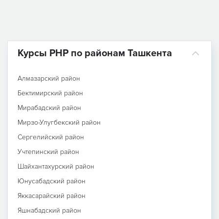
Курсы PHP по районам Ташкента
Алмазарский район
Бектимирский район
Мирабадский район
Мирзо-Улугбекский район
Сергелийский район
Учтепинский район
Шайхантахурский район
Юнусабадский район
Яккасарайский район
Яшнабадский район