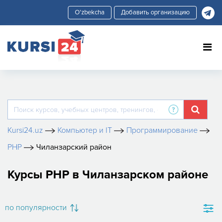
Добавить организацию
Kursi24.uz
Компьютер и IT
Программирование
PHP
Чиланзарский район
Курсы PHP в Чиланзарском районе
по популярности