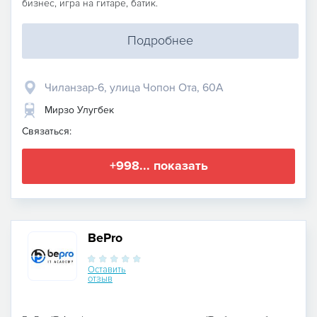
бизнес, игра на гитаре, батик.
Подробнее
Чиланзар-6, улица Чопон Ота, 60А
Мирзо Улугбек
Связаться:
+998... показать
BePro
Оставить
отзыв