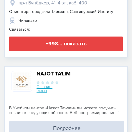
пр-т Бунёдкор, 41, 4 эт., каб. 400
Ориентир: Городская Таможня, Сингапурский Институт
Чиланзар
Связаться:
+998... показать
NAJOT TA'LIM
Оставить
отзыв
В Учебном центре «Нажот Таълим» вы можете получить
знания в следующих областях: Веб-программирование Г...
Подробнее