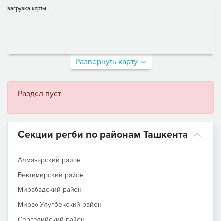
загрузка карты...
Развернуть карту
Раздел пуст
Секции регби по районам Ташкента
Алмазарский район
Бектимирский район
Мирабадский район
Мирзо-Улугбекский район
Сергелийский район