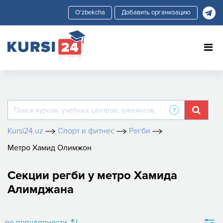
Добавить организацию
Kursi24.uz
Спорт и фитнес
Регби
Метро Хамид Олимжон
Секции регби у метро Хамида
Алимджана
по популярности