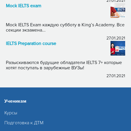
27.01.2021
Mock IELTS exam
Mock IELTS Exam каждую субботу в King’s Academy. Все
секции экзамена...
27.01.2021
IELTS Preparation course
Разыскиваются будущие обладатели IELTS 7+ которые
хотят поступать в зарубежные ВУЗы!
27.01.2021
Ученикам
Курсы
Подготовка к ДТМ