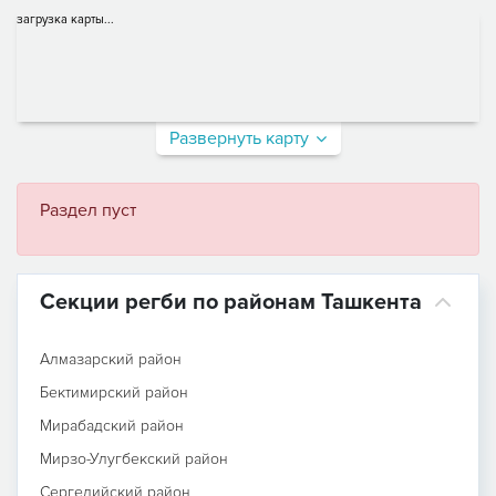
загрузка карты...
Развернуть карту
Раздел пуст
Секции регби по районам Ташкента
Алмазарский район
Бектимирский район
Мирабадский район
Мирзо-Улугбекский район
Сергелийский район