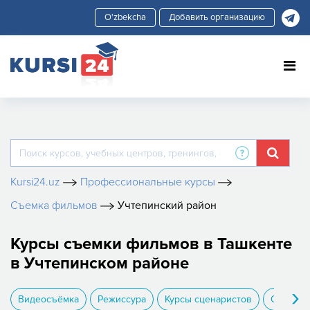
Добавить организацию
Kursi24.uz
Профессиональные курсы
Съемка фильмов
Учтепинский район
Курсы съемки фильмов в Ташкенте
в Учтепинском районе
›
Видеосъёмка
Режиссура
Курсы сценаристов
Операто