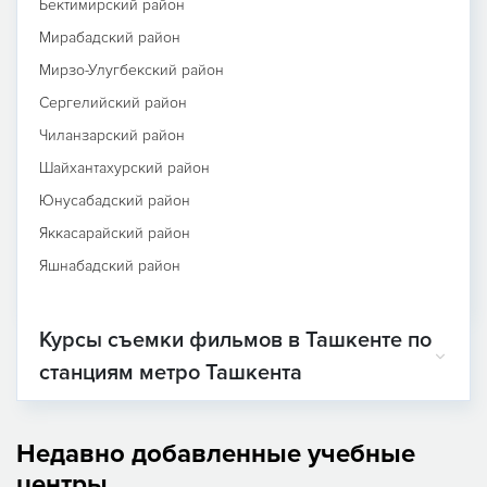
Бектимирский район
Мирабадский район
Мирзо-Улугбекский район
Сергелийский район
Чиланзарский район
Шайхантахурский район
Юнусабадский район
Яккасарайский район
Яшнабадский район
Курсы съемки фильмов в Ташкенте по
станциям метро Ташкента
Недавно добавленные учебные
центры