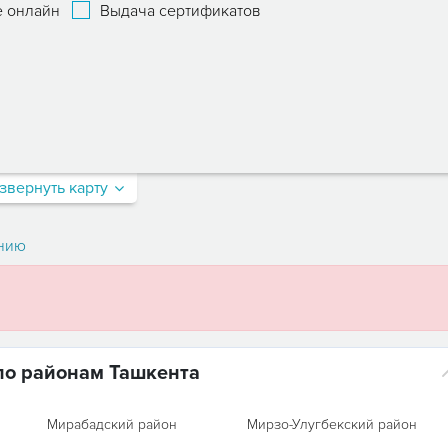
 онлайн
Выдача сертификатов
звернуть карту
нию
по районам Ташкента
Мирабадский район
Мирзо-Улугбекский район