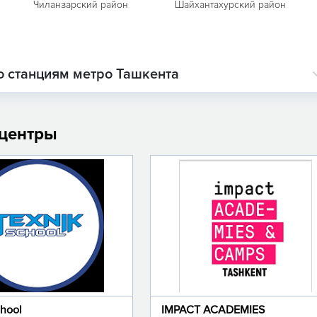
Чиланзарский район
Шайхантахурский район
о станциям метро Ташкента
 центры
chool
IMPACT ACADEMIES