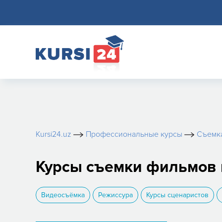
Kursi24.uz
Профессиональные курсы
Съемк
Курсы съемки фильмов 
Видеосъёмка
Режиссура
Курсы сценаристов