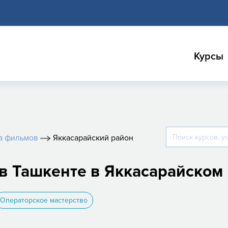
Курсы
а фильмов
Яккасарайский район
в Ташкенте в Яккасарайском
Операторское мастерство