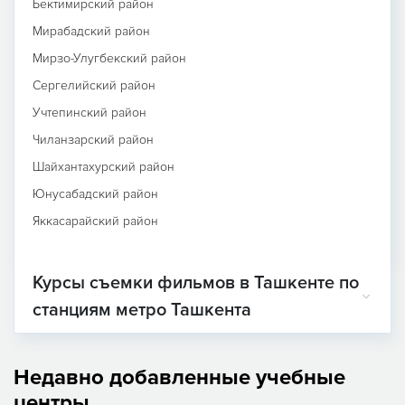
Бектимирский район
Мирабадский район
Мирзо-Улугбекский район
Сергелийский район
Учтепинский район
Чиланзарский район
Шайхантахурский район
Юнусабадский район
Яккасарайский район
Курсы съемки фильмов в Ташкенте по
станциям метро Ташкента
Недавно добавленные учебные
центры