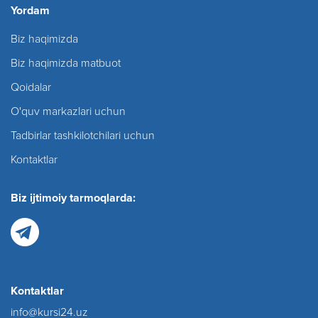
Yordam
Biz haqimizda
Biz haqimizda matbuot
Qoidalar
O'quv markazlari uchun
Tadbirlar tashkilotchilari uchun
Kontaktlar
Biz ijtimoiy tarmoqlarda:
Kontaktlar
info@kursi24.uz