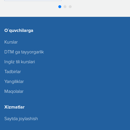
O`quvchilarga
Kurslar
DTM ga tayyorgarlik
Ingliz tili kurslari
Tadbirlar
Yangiliklar
Maqolalar
Xizmatlar
Saytda joylashish