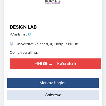
DESIGN LAB
Yo'nalishlar:
13
Universitet ko`chasi, 4, 1 korpus NUUz
Qo'ng'iroq qiling:
+9989 ... – ko'rsatish
Markaz haqida
Galereya