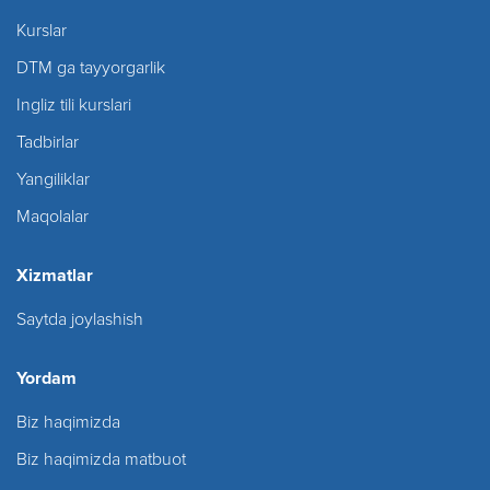
Kurslar
DTM ga tayyorgarlik
Ingliz tili kurslari
Tadbirlar
Yangiliklar
Maqolalar
Xizmatlar
Saytda joylashish
Yordam
Biz haqimizda
Biz haqimizda matbuot