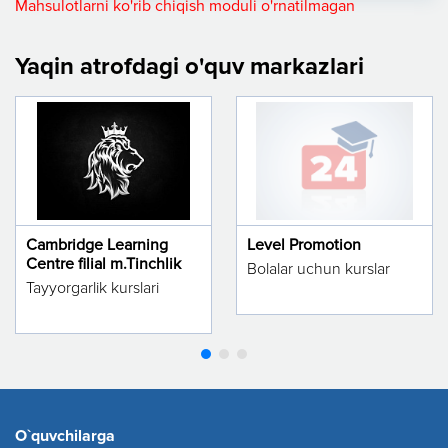
Mahsulotlarni ko'rib chiqish moduli o'rnatilmagan
Yaqin atrofdagi o'quv markazlari
Cambridge Learning
Level Promotion
Centre filial m.Tinchlik
Bolalar uchun kurslar
Tayyorgarlik kurslari
O`quvchilarga