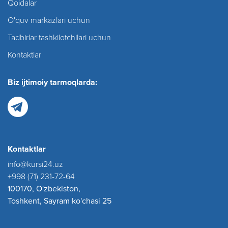
Qoidalar
O'quv markazlari uchun
Tadbirlar tashkilotchilari uchun
Kontaktlar
Biz ijtimoiy tarmoqlarda:
Kontaktlar
info@kursi24.uz
+998 (71) 231-72-64
100170, O'zbekiston,
Toshkent, Sayram ko'chasi 25