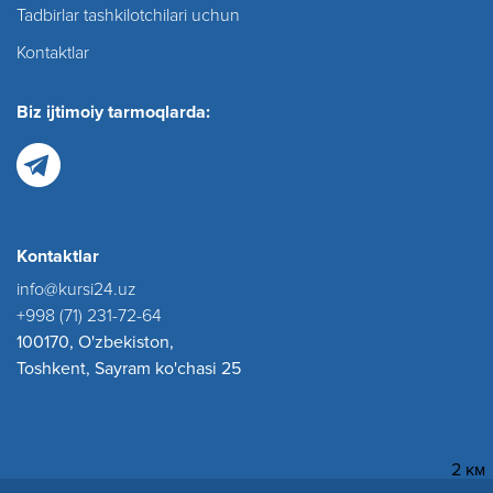
Tadbirlar tashkilotchilari uchun
Kontaktlar
Biz ijtimoiy tarmoqlarda:
Kontaktlar
info@kursi24.uz
+998 (71) 231-72-64
100170, O'zbekiston,
Toshkent, Sayram ko'chasi 25
2 км