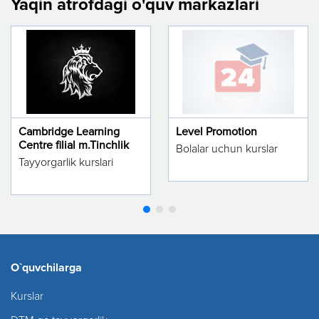
Yaqin atrofdagi o'quv markazlari
Cambridge Learning
Level Promotion
Centre filial m.Tinchlik
Bolalar uchun kurslar
Tayyorgarlik kurslari
O`quvchilarga
Kurslar