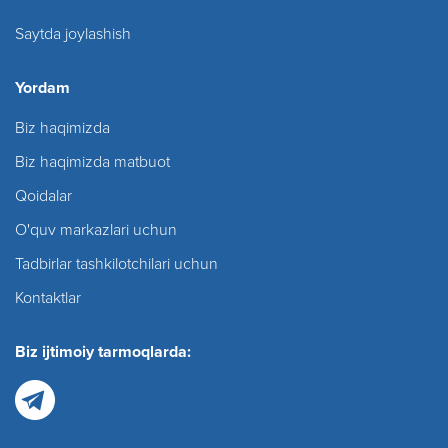
Saytda joylashish
Yordam
Biz haqimizda
Biz haqimizda matbuot
Qoidalar
O'quv markazlari uchun
Tadbirlar tashkilotchilari uchun
Kontaktlar
Biz ijtimoiy tarmoqlarda: