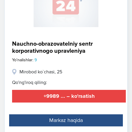
Nauchno-obrazovatelniy sentr
korporativnogo upravleniya
Yo'nalishlar:
9
Mirobod ko`chasi, 25
Qo'ng'iroq qiling:
+9989 ... – ko'rsatish
Markaz haqida