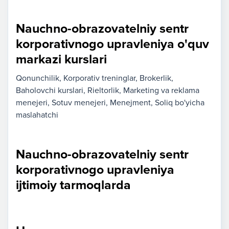
Nauchno-obrazovatelniy sentr
korporativnogo upravleniya o'quv
markazi kurslari
Qonunchilik
Korporativ treninglar
Brokerlik
Baholovchi kurslari
Rieltorlik
Marketing va reklama
menejeri
Sotuv menejeri
Menejment
Soliq bo'yicha
maslahatchi
Nauchno-obrazovatelniy sentr
korporativnogo upravleniya
ijtimoiy tarmoqlarda