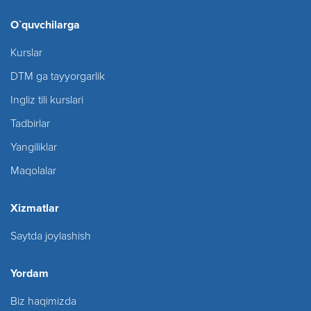
O`quvchilarga
Kurslar
DTM ga tayyorgarlik
Ingliz tili kurslari
Tadbirlar
Yangiliklar
Maqolalar
Xizmatlar
Saytda joylashish
Yordam
Biz haqimizda