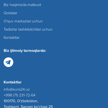
Biz haqimizda matbuot
Qoidalar
O'quv markazlari uchun
Tadbirlar tashkilotchilari uchun
Kontaktlar
Biz ijtimoiy tarmoqlarda:
Kontaktlar
info@kursi24.uz
+998 (71) 231-72-64
100170, O'zbekiston,
Toshkent, Sayram ko'chasi 25