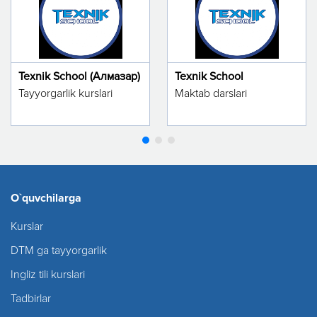
Texnik School (Алмазар)
Texnik School
Tayyorgarlik kurslari
Maktab darslari
O`quvchilarga
Kurslar
DTM ga tayyorgarlik
Ingliz tili kurslari
Tadbirlar