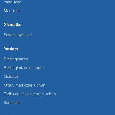
Yangiliklar
Maqolalar
Xizmatlar
Saytda joylashish
Yordam
Biz haqimizda
Biz haqimizda matbuot
Qoidalar
O'quv markazlari uchun
Tadbirlar tashkilotchilari uchun
Kontaktlar