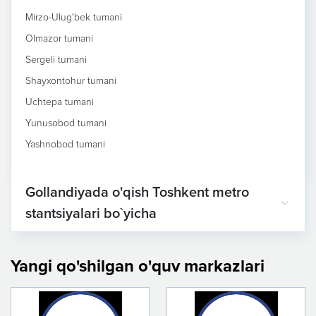
Mirzo-Ulug'bek tumani
Olmazor tumani
Sergeli tumani
Shayxontohur tumani
Uchtepa tumani
Yunusobod tumani
Yashnobod tumani
Gollandiyada o'qish Toshkent metro
stantsiyalari bo`yicha
Yangi qo'shilgan o'quv markazlari