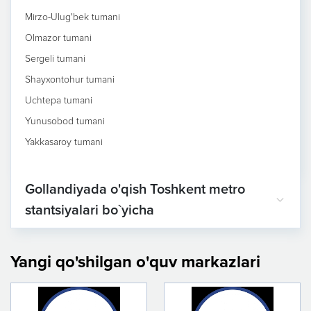
Mirzo-Ulug'bek tumani
Olmazor tumani
Sergeli tumani
Shayxontohur tumani
Uchtepa tumani
Yunusobod tumani
Yakkasaroy tumani
Gollandiyada o'qish Toshkent metro
stantsiyalari bo`yicha
Yangi qo'shilgan o'quv markazlari