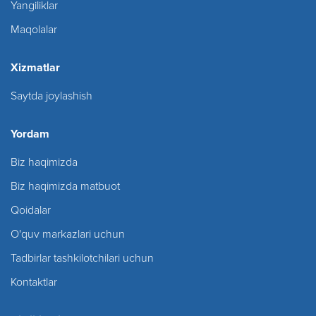
Yangiliklar
Maqolalar
Xizmatlar
Saytda joylashish
Yordam
Biz haqimizda
Biz haqimizda matbuot
Qoidalar
O'quv markazlari uchun
Tadbirlar tashkilotchilari uchun
Kontaktlar