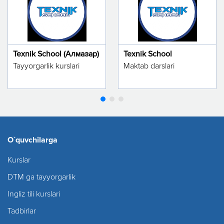
Texnik School (Алмазар)
Texnik School
Tayyorgarlik kurslari
Maktab darslari
O`quvchilarga
Kurslar
DTM ga tayyorgarlik
Ingliz tili kurslari
Tadbirlar