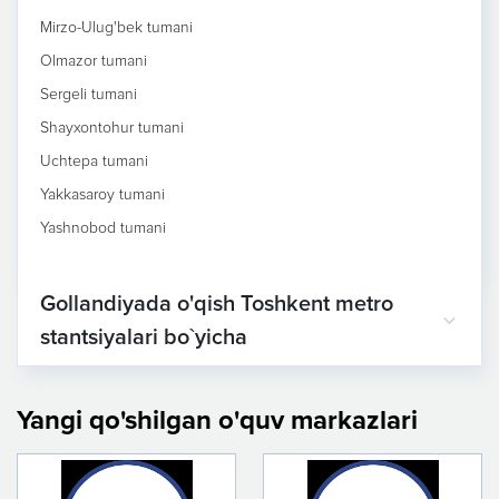
Mirzo-Ulug'bek tumani
Olmazor tumani
Sergeli tumani
Shayxontohur tumani
Uchtepa tumani
Yakkasaroy tumani
Yashnobod tumani
Gollandiyada o'qish Toshkent metro
stantsiyalari bo`yicha
Yangi qo'shilgan o'quv markazlari