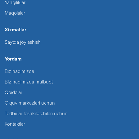
Yangiliklar
Maqolalar
Xizmatlar
Saytda joylashish
Yordam
Biz haqimizda
Biz haqimizda matbuot
Qoidalar
O'quv markazlari uchun
Tadbirlar tashkilotchilari uchun
Kontaktlar