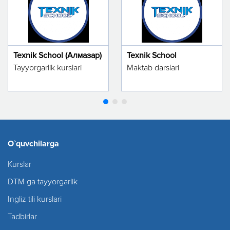
Texnik School (Алмазар)
Texnik School
Tayyorgarlik kurslari
Maktab darslari
O`quvchilarga
Kurslar
DTM ga tayyorgarlik
Ingliz tili kurslari
Tadbirlar