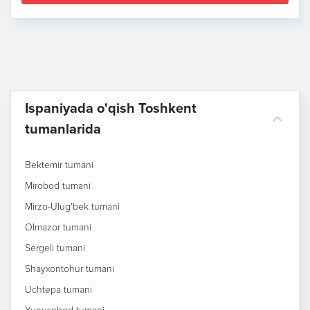
Ispaniyada o'qish Toshkent
tumanlarida
Bektemir tumani
Mirobod tumani
Mirzo-Ulug'bek tumani
Olmazor tumani
Sergeli tumani
Shayxontohur tumani
Uchtepa tumani