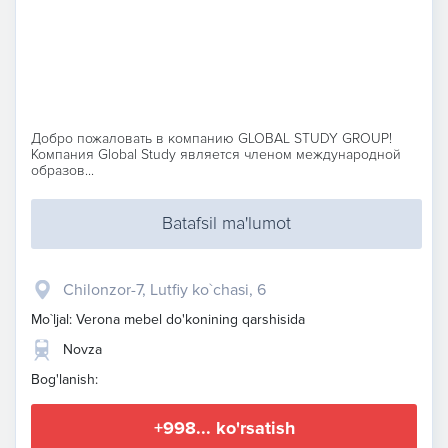
Добро пожаловать в компанию GLOBAL STUDY GROUP!
Компания Global Study является членом международной
образов...
Batafsil ma'lumot
Chilonzor-7, Lutfiy ko`chasi, 6
Mo`ljal: Verona mebel do'konining qarshisida
Novza
Bog'lanish:
+998... ko'rsatish