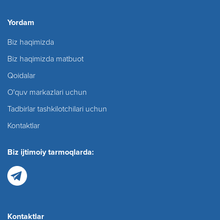
Yordam
Biz haqimizda
Biz haqimizda matbuot
Qoidalar
O'quv markazlari uchun
Tadbirlar tashkilotchilari uchun
Kontaktlar
Biz ijtimoiy tarmoqlarda:
Kontaktlar