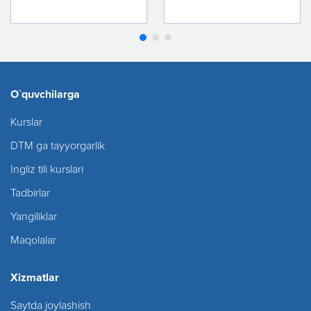
O`quvchilarga
Kurslar
DTM ga tayyorgarlik
Ingliz tili kurslari
Tadbirlar
Yangiliklar
Maqolalar
Xizmatlar
Saytda joylashish