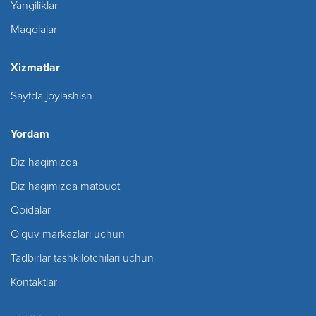
Yangiliklar
Maqolalar
Xizmatlar
Saytda joylashish
Yordam
Biz haqimizda
Biz haqimizda matbuot
Qoidalar
O'quv markazlari uchun
Tadbirlar tashkilotchilari uchun
Kontaktlar