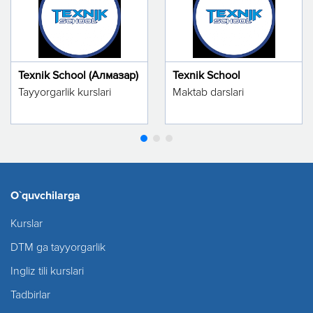
Texnik School (Алмазар)
Texnik School
Tayyorgarlik kurslari
Maktab darslari
O`quvchilarga
Kurslar
DTM ga tayyorgarlik
Ingliz tili kurslari
Tadbirlar