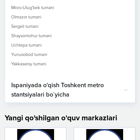
Mirzo-Ulug'bek tumani
Olmazor tumani
Sergeli tumani
Shayxontohur tumani
Uchtepa tumani
Yunusobod tumani
Yakkasaroy tumani
Ispaniyada o'qish Toshkent metro
stantsiyalari bo`yicha
Yangi qo'shilgan o'quv markazlari