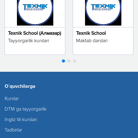
Texnik School (Алмазар)
Texnik School
Tayyorgarlik kurslari
Maktab darslari
O`quvchilarga
Kurslar
DTM ga tayyorgarlik
Ingliz tili kurslari
Tadbirlar