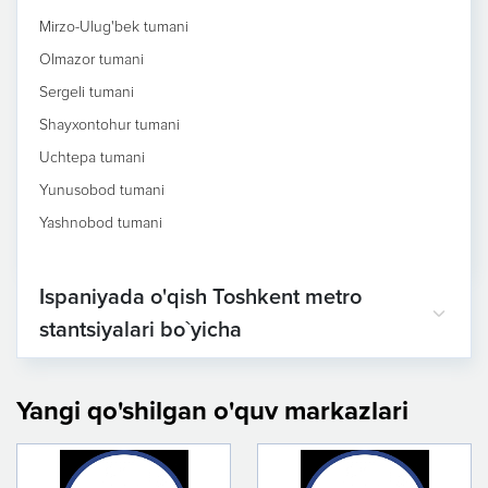
Mirzo-Ulug'bek tumani
Olmazor tumani
Sergeli tumani
Shayxontohur tumani
Uchtepa tumani
Yunusobod tumani
Yashnobod tumani
Ispaniyada o'qish Toshkent metro
stantsiyalari bo`yicha
Yangi qo'shilgan o'quv markazlari