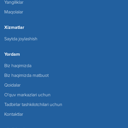
Yangiliklar
Maqolalar
Xizmatlar
Saytda joylashish
Yordam
Biz haqimizda
Biz haqimizda matbuot
Qoidalar
O'quv markazlari uchun
Tadbirlar tashkilotchilari uchun
Kontaktlar