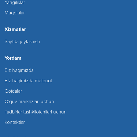
Yangiliklar
Maqolalar
Xizmatlar
Saytda joylashish
Yordam
Biz haqimizda
Biz haqimizda matbuot
Qoidalar
O'quv markazlari uchun
Tadbirlar tashkilotchilari uchun
Kontaktlar