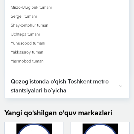
Mirzo-Ulug'bek tumani
Sergeli tumani
Shayxontohur tumani
Uchtepa tumani
Yunusobod tumani
Yakkasaroy tumani
Yashnobod tumani
Qozog'istonda o'qish Toshkent metro
stantsiyalari bo`yicha
Yangi qo'shilgan o'quv markazlari