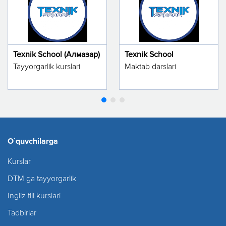
Texnik School (Алмазар)
Texnik School
Tayyorgarlik kurslari
Maktab darslari
O`quvchilarga
Kurslar
DTM ga tayyorgarlik
Ingliz tili kurslari
Tadbirlar