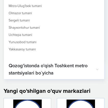
Mirzo-Ulug'bek tumani
Olmazor tumani
Sergeli tumani
Shayxontohur tumani
Uchtepa tumani
Yunusobod tumani
Yakkasaroy tumani
Qozog'istonda o'qish Toshkent metro
stantsiyalari bo`yicha
Yangi qo'shilgan o'quv markazlari