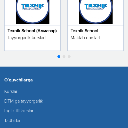
Texnik School (Алмазар)
Texnik School
Tayyorgarlik kurslari
Maktab darslari
O`quvchilarga
Kurslar
DTM ga tayyorgarlik
Ingliz tili kurslari
Tadbirlar