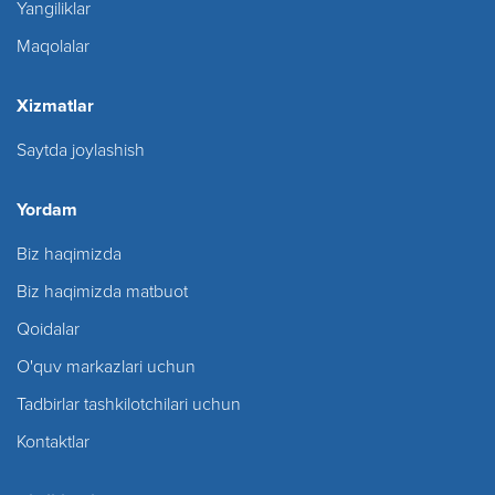
Yangiliklar
Maqolalar
Xizmatlar
Saytda joylashish
Yordam
Biz haqimizda
Biz haqimizda matbuot
Qoidalar
O'quv markazlari uchun
Tadbirlar tashkilotchilari uchun
Kontaktlar