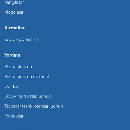
Yangiliklar
Maqolalar
Xizmatlar
Saytda joylashish
Yordam
Biz haqimizda
Biz haqimizda matbuot
Qoidalar
O'quv markazlari uchun
Tadbirlar tashkilotchilari uchun
Kontaktlar