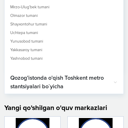
Mirzo-Ulug'bek tumani
Olmazor tumani
Shayxontohur tumani
Uchtepa tumani
Yunusobod tumani
Yakkasaroy tumani
Yashnobod tumani
Qozog'istonda o'qish Toshkent metro
stantsiyalari bo`yicha
Yangi qo'shilgan o'quv markazlari