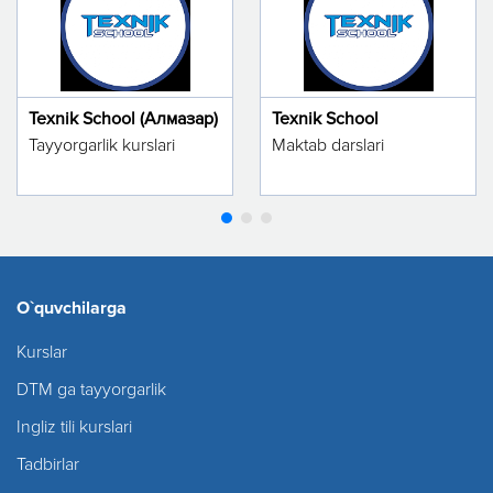
Texnik School (Алмазар)
Texnik School
Tayyorgarlik kurslari
Maktab darslari
O`quvchilarga
Kurslar
DTM ga tayyorgarlik
Ingliz tili kurslari
Tadbirlar