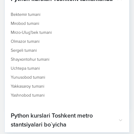
Bektemir tumani
Mirobod tumani
Mirzo-Ulug'bek tumani
Olmazor tumani
Sergeli tumani
Shayxontohur tumani
Uchtepa tumani
Yunusobod tumani
Yakkasaroy tumani
Yashnobod tumani
Python kurslari Toshkent metro
stantsiyalari bo`yicha