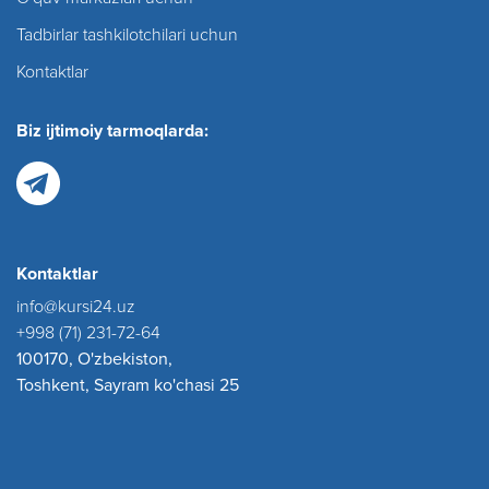
Tadbirlar tashkilotchilari uchun
Kontaktlar
Biz ijtimoiy tarmoqlarda:
Kontaktlar
info@kursi24.uz
+998 (71) 231-72-64
100170, O'zbekiston,
Toshkent, Sayram ko'chasi 25