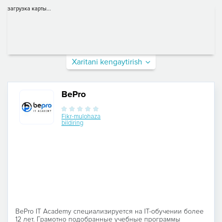
загрузка карты...
Xaritani kengaytirish
BePro
Fikr-mulohaza
bildiring
BePro IT Academy специализируется на IT-обучении более
12 лет. Грамотно подобранные учебные программы