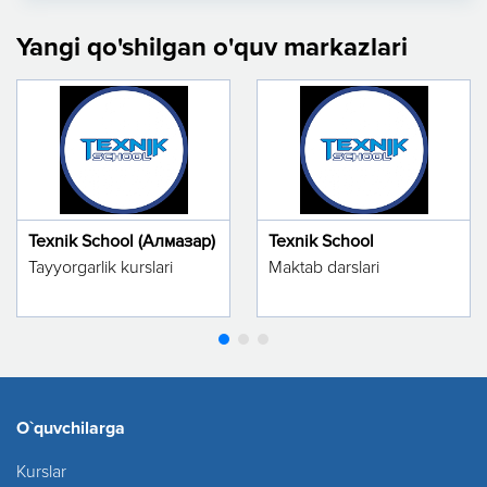
Yangi qo'shilgan o'quv markazlari
Texnik School (Алмазар)
Texnik School
Tayyorgarlik kurslari
Maktab darslari
O`quvchilarga
Kurslar