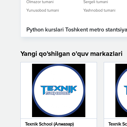
Olmazor tumani
Sergeli tumani
Yunusobod tumani
Yashnobod tumani
Python kurslari Toshkent metro stantsiya
Yangi qo'shilgan o'quv markazlari
Texnik School (Алмазар)
Texnik S