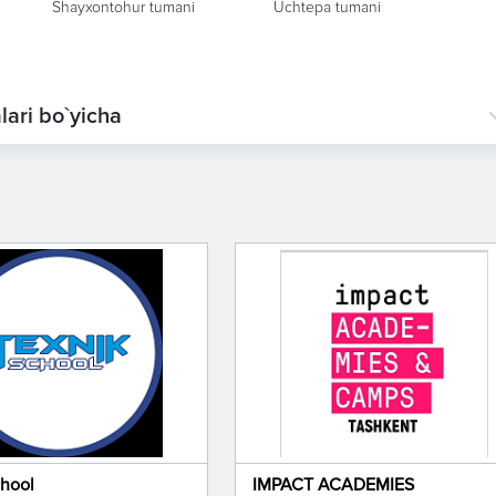
Shayxontohur tumani
Uchtepa tumani
lari bo`yicha
chool
IMPACT ACADEMIES