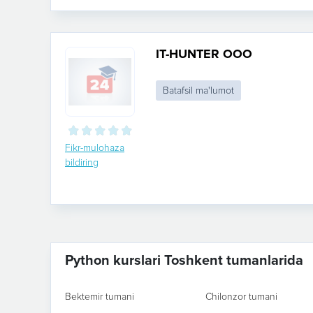
IT-HUNTER ООО
Batafsil ma'lumot
Fikr-mulohaza
bildiring
Python kurslari Toshkent tumanlarida
Bektemir tumani
Chilonzor tumani