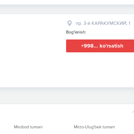
пр. 3-й КАРАКУМСКИЙ, 1
Bog'lanish:
+998... ko'rsatish
Mirobod tumani
Mirzo-Ulug'bek tumani