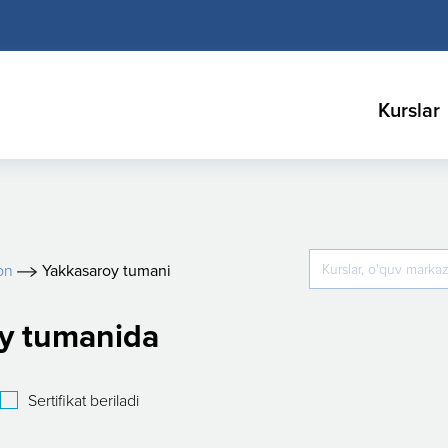
Kurslar
on
Yakkasaroy tumani
oy tumanida
Sertifikat beriladi