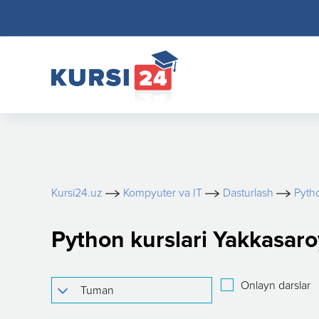
Kursi24.uz
Kompyuter va IT
Dasturlash
Pyth
Python kurslari Yakkasar
Onlayn darslar