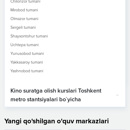
Chilonzor tumani
Mirobod tumani
Olmazor tumani
Sergeli tumani
Shayxontohur tumani
Uchtepa tumani
Yunusobod tumani
Yakkasaroy tumani
Yashnobod tumani
Kino suratga olish kurslari Toshkent
metro stantsiyalari bo`yicha
Yangi qo'shilgan o'quv markazlari