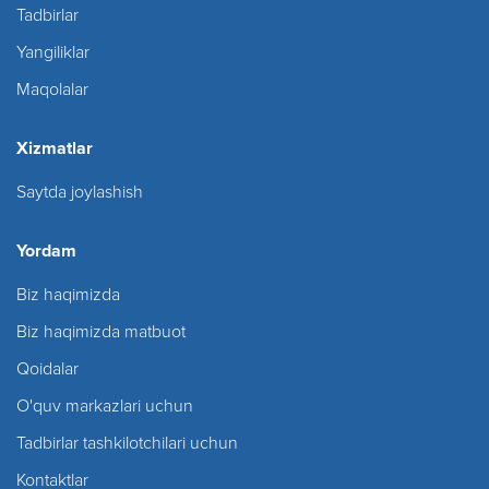
Tadbirlar
Yangiliklar
Maqolalar
Xizmatlar
Saytda joylashish
Yordam
Biz haqimizda
Biz haqimizda matbuot
Qoidalar
O'quv markazlari uchun
Tadbirlar tashkilotchilari uchun
Kontaktlar