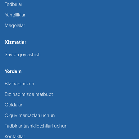
Tadbirlar
Yangiliklar
Maqolalar
Xizmatlar
Saytda joylashish
Yordam
Biz haqimizda
Biz haqimizda matbuot
Qoidalar
O'quv markazlari uchun
Tadbirlar tashkilotchilari uchun
Kontaktlar