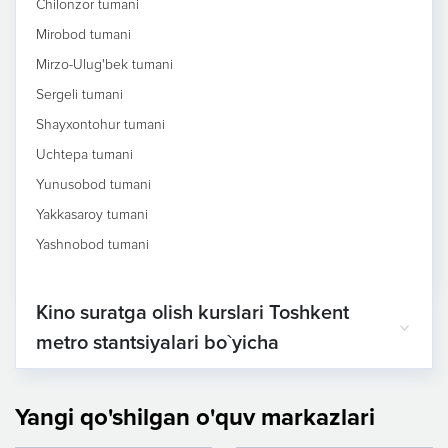
Chilonzor tumani
Mirobod tumani
Mirzo-Ulug'bek tumani
Sergeli tumani
Shayxontohur tumani
Uchtepa tumani
Yunusobod tumani
Yakkasaroy tumani
Yashnobod tumani
Kino suratga olish kurslari Toshkent
metro stantsiyalari bo`yicha
Yangi qo'shilgan o'quv markazlari