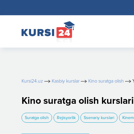
Kursi24.uz
Kasbiy kurslar
Kino suratga olish
Kino suratga olish kursla
Suratga olish
Rejisyorlik
Ssenariy kurslari
Kinem