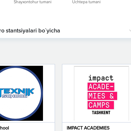
Shayxontohur tumani
Uchtepa tumani
o stantsiyalari bo`yicha
chool
IMPACT ACADEMIES