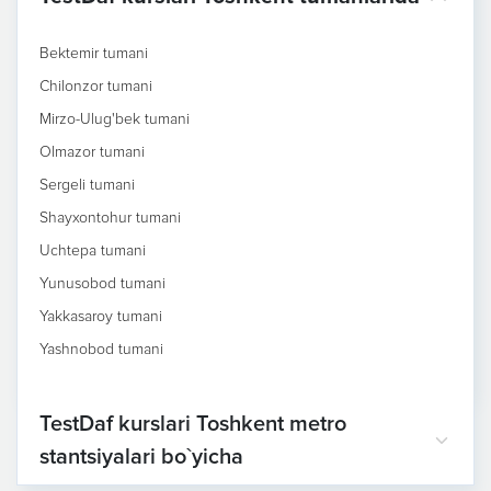
Bektemir tumani
Chilonzor tumani
Mirzo-Ulug'bek tumani
Olmazor tumani
Sergeli tumani
Shayxontohur tumani
Uchtepa tumani
Yunusobod tumani
Yakkasaroy tumani
Yashnobod tumani
TestDaf kurslari Toshkent metro
stantsiyalari bo`yicha