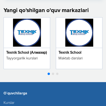
Yangi qo'shilgan o'quv markazlari
Texnik School (Алмазар)
Texnik School
Tayyorgarlik kurslari
Maktab darslari
O`quvchilarga
Kurslar