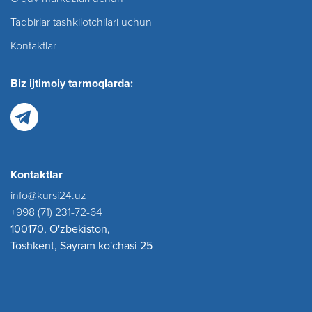
Tadbirlar tashkilotchilari uchun
Kontaktlar
Biz ijtimoiy tarmoqlarda:
Kontaktlar
info@kursi24.uz
+998 (71) 231-72-64
100170, O'zbekiston,
Toshkent, Sayram ko'chasi 25