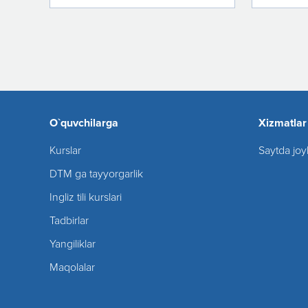
O`quvchilarga
Xizmatlar
Kurslar
Saytda joy
DTM ga tayyorgarlik
Ingliz tili kurslari
Tadbirlar
Yangiliklar
Maqolalar