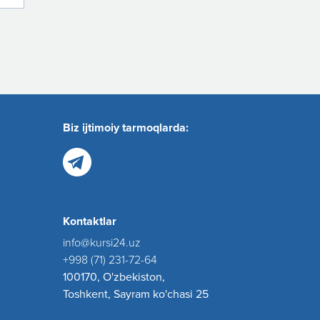
Biz ijtimoiy tarmoqlarda:
Kontaktlar
info@kursi24.uz
+998 (71) 231-72-64
100170, O'zbekiston,
Toshkent, Sayram ko'chasi 25