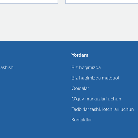
Yordam
lashish
Biz haqimizda
Biz haqimizda matbuot
Qoidalar
O'quv markazlari uchun
Tadbirlar tashkilotchilari uchun
Kontaktlar