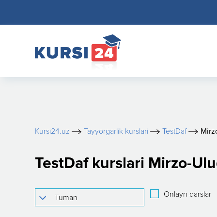
Kursi24.uz
Tayyorgarlik kurslari
TestDaf
Mirz
TestDaf kurslari Mirzo-Ul
Onlayn darslar