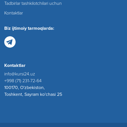
Tadbirlar tashkilotchilari uchun
Kontaktlar
Biz ijtimoiy tarmoqlarda:
Kontaktlar
info@kursi24.uz
+998 (71) 231-72-64
100170, O'zbekiston,
Toshkent, Sayram ko'chasi 25