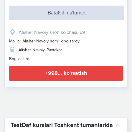
Batafsil ma'lumot
Alisher Navoiy shoh ko'chasi, 69
Mo`ljal: Alisher Navoiy nomli kino saroyi
Alisher Navoiy, Paxtakor
Bog'lanish:
+998... ko'rsatish
TestDaf kurslari Toshkent tumanlarida