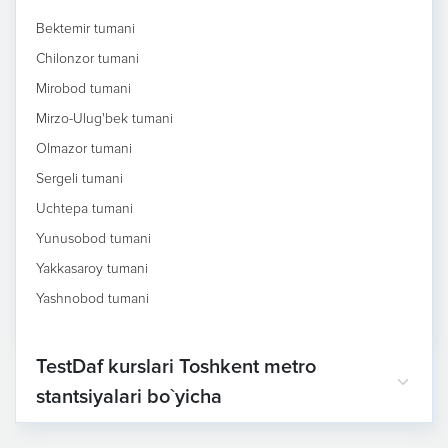
Bektemir tumani
Chilonzor tumani
Mirobod tumani
Mirzo-Ulug'bek tumani
Olmazor tumani
Sergeli tumani
Uchtepa tumani
Yunusobod tumani
Yakkasaroy tumani
Yashnobod tumani
TestDaf kurslari Toshkent metro
stantsiyalari bo`yicha