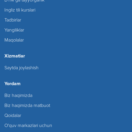
Ingliz tili kurslari
Tadbirlar
Yangiliklar
Maqolalar
Xizmatlar
Saytda joylashish
Yordam
Biz haqimizda
Biz haqimizda matbuot
Qoidalar
O'quv markazlari uchun