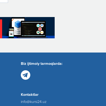
Biz ijtimoiy tarmoqlarda:
Kontaktlar
info@kursi24.uz