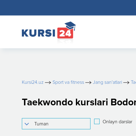
Kursi24.uz
Sport va fitness
Jang san'atlari
T
Taekwondo kurslari Bodo
Onlayn darslar