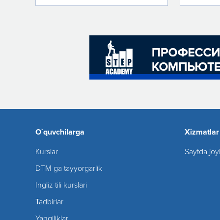
O`quvchilarga
Xizmatlar
Kurslar
Saytda joy
DTM ga tayyorgarlik
Ingliz tili kurslari
Tadbirlar
Yangiliklar