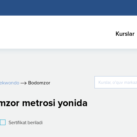
Kurslar
aekwondo
Bodomzor
mzor metrosi yonida
Sertifikat beriladi