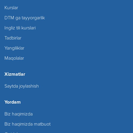
Kurslar
DTM ga tayyorgarlik
Ingliz tili kurslari
Tadbirlar
Yangiliklar
Maqolalar
Xizmatlar
Saytda joylashish
Yordam
Biz haqimizda
Biz haqimizda matbuot