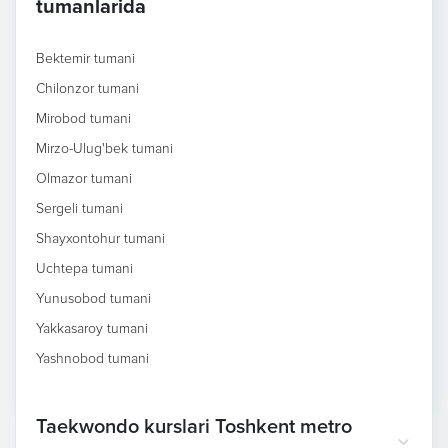
tumanlarida
Bektemir tumani
Chilonzor tumani
Mirobod tumani
Mirzo-Ulug'bek tumani
Olmazor tumani
Sergeli tumani
Shayxontohur tumani
Uchtepa tumani
Yunusobod tumani
Yakkasaroy tumani
Yashnobod tumani
Taekwondo kurslari Toshkent metro