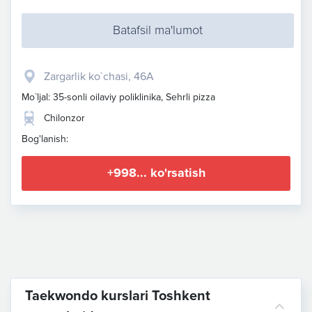
Batafsil ma'lumot
Zargarlik ko`chasi, 46A
Mo`ljal: 35-sonli oilaviy poliklinika, Sehrli pizza
Chilonzor
Bog'lanish:
+998... ko'rsatish
Taekwondo kurslari Toshkent