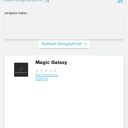
загрузка карты...
Xaritani kengaytirish
Magic Galaxy
Fikr-mulohaza
bildiring