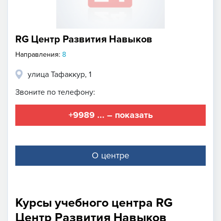
RG Центр Развития Навыков
Направления:
8
улица Тафаккур, 1
Звоните по телефону:
+9989 ... – показать
О центре
Курсы учебного центра RG
Центр Развития Навыков