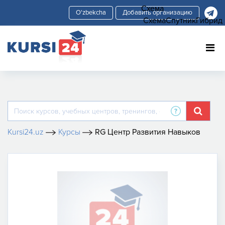
Схема
Добавить организацию
Схема
Спутник
Гибрид
Kursi24.uz
Курсы
RG Центр Развития Навыков