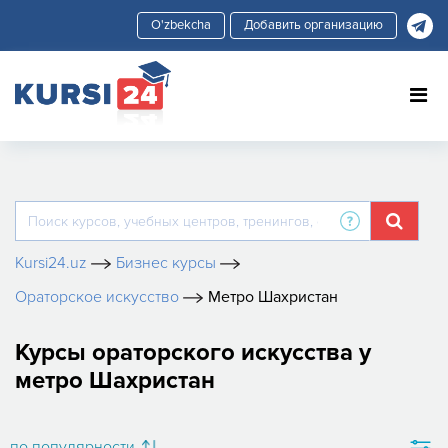
Добавить организацию
Kursi24.uz
Бизнес курсы
Ораторское искусство
Метро Шахристан
Курсы ораторского искусства у
метро Шахристан
по популярности