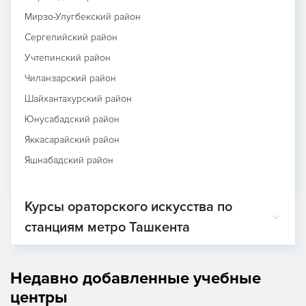
Мирзо-Улугбекский район
Сергелийский район
Учтепинский район
Чиланзарский район
Шайхантахурский район
Юнусабадский район
Яккасарайский район
Яшнабадский район
Курсы ораторского искусства по
станциям метро Ташкента
Недавно добавленные учебные
центры