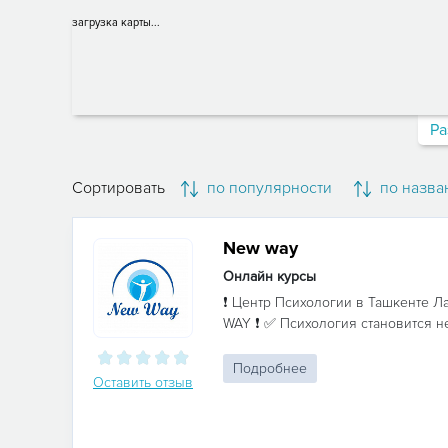
загрузка карты...
Ра
Сортировать
по популярности
по назва
New way
Онлайн курсы
❗️ Центр Психологии в Ташкенте 
WAY ❗️ ✅ Психология становится н
Подробнее
Оставить отзыв