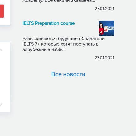
Academy. Все секции экзамена...
27.01.2021
IELTS Preparation course
Разыскиваются будущие обладатели
IELTS 7+ которые хотят поступать в
зарубежные ВУЗы!
27.01.2021
Все новости