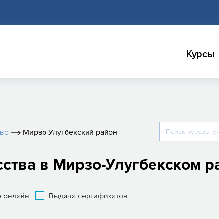
Курсы
тво
Мирзо-Улугбекский район
сства в Мирзо-Улугбекском р
 онлайн
Выдача сертификатов