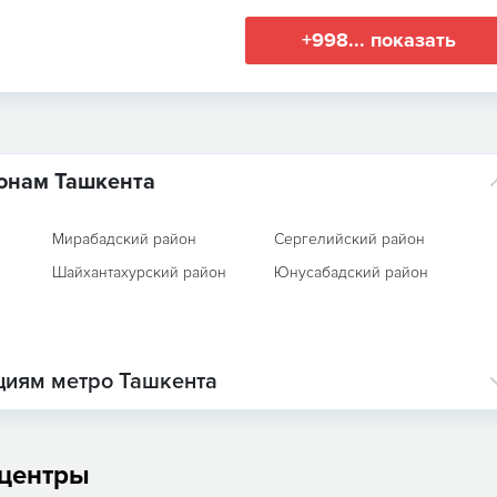
+998... показать
йонам Ташкента
Мирабадский район
Сергелийский район
Шайхантахурский район
Юнусабадский район
нциям метро Ташкента
 центры