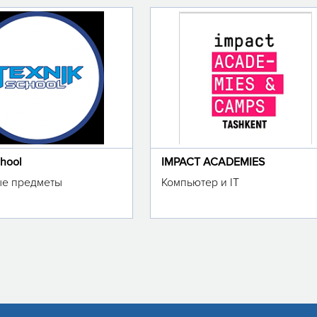
chool
IMPACT ACADEMIES
е предметы
Компьютер и IT