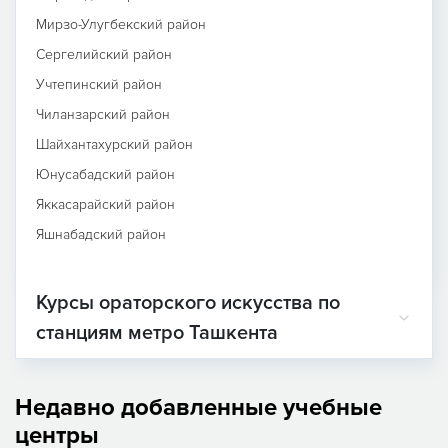
Мирзо-Улугбекский район
Сергелийский район
Учтепинский район
Чиланзарский район
Шайхантахурский район
Юнусабадский район
Яккасарайский район
Яшнабадский район
Курсы ораторского искусства по
станциям метро Ташкента
Недавно добавленные учебные
центры