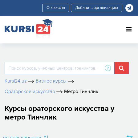
Добавить организацию
Kursi24.uz
Бизнес курсы
Ораторское искусство
Метро Тинчлик
Курсы ораторского искусства у
метро Тинчлик
по популярности