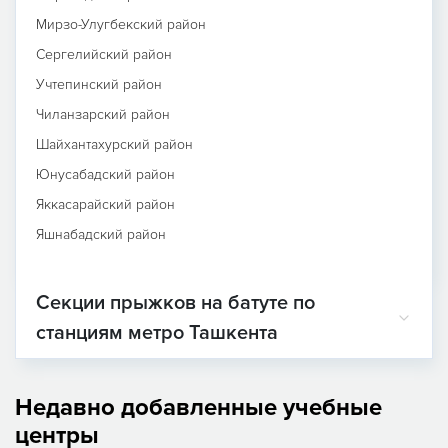
Мирзо-Улугбекский район
Сергелийский район
Учтепинский район
Чиланзарский район
Шайхантахурский район
Юнусабадский район
Яккасарайский район
Яшнабадский район
Секции прыжков на батуте по
станциям метро Ташкента
Недавно добавленные учебные
центры