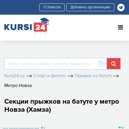
Добавить организацию
Kursi24.uz
Спорт и фитнес
Прыжки на батуте
Метро Новза
Секции прыжков на батуте у метро
Новза (Хамза)
по популярности