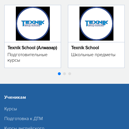
Texnik School (Алмазар)
Texnik School
Подготовительные
Школьные предметы
курсы
Ученикам
Курсы
Подготовка к ДТМ
Курсы английского