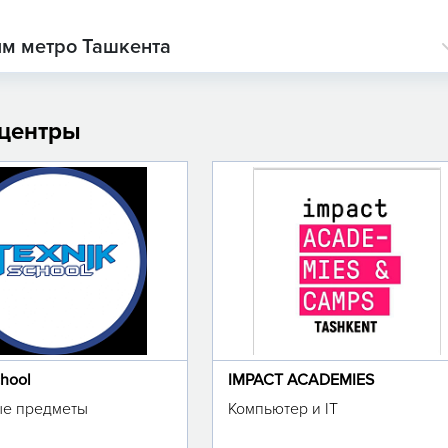
ям метро Ташкента
 центры
chool
IMPACT ACADEMIES
е предметы
Компьютер и IT