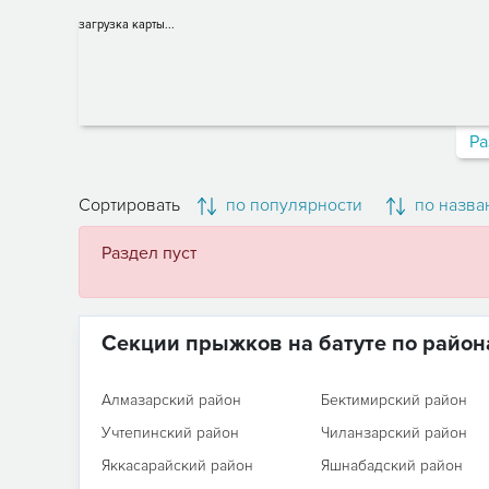
загрузка карты...
Ра
Сортировать
по популярности
по назва
Раздел пуст
Секции прыжков на батуте по район
Алмазарский район
Бектимирский район
Учтепинский район
Чиланзарский район
Яккасарайский район
Яшнабадский район