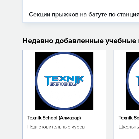
Секции прыжков на батуте по станци
Недавно добавленные учебные
Texnik School (Алмазар)
Texnik S
Подготовительные курсы
Школьны