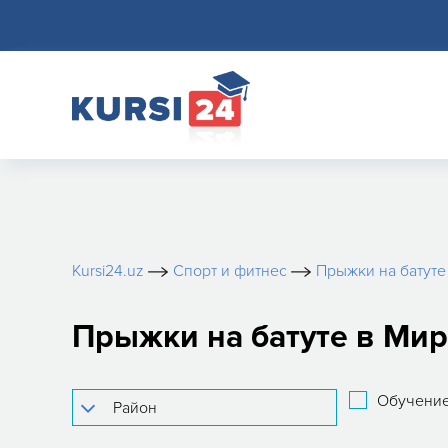
Kursi24.uz
Спорт и фитнес
Прыжки на батуте
Прыжки на батуте в Ми
Обучение