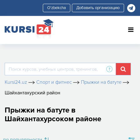
Добавить организацию
Kursi24.uz
Спорт и фитнес
Прыжки на батуте
Шайхантахурский район
Прыжки на батуте в
Шайхантахурсоком районе
по популярности