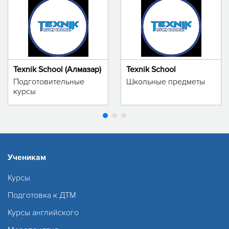
Texnik School (Алмазар)
Texnik School
Подготовительные
Школьные предметы
курсы
Ученикам
Курсы
Подготовка к ДТМ
Курсы английского