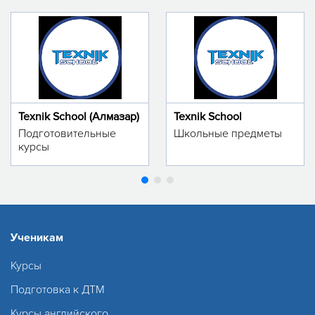
Texnik School (Алмазар)
Texnik School
Подготовительные
Школьные предметы
курсы
Ученикам
Курсы
Подготовка к ДТМ
Курсы английского