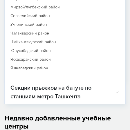
Мирзо-Улугбекский район
Сергелийский район
Учтепинский район
Чиланзарский район
Шайхантахурский район
Юнусабадский район
Яккасарайский район
Яшнабадский район
Секции прыжков на батуте по
станциям метро Ташкента
Недавно добавленные учебные
центры